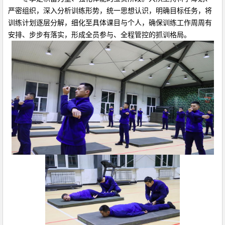
严密组织，深入分析训练形势，统一思想认识，明确目标任务，将
训练计划逐层分解，细化至具体课目与个人，确保训练工作周周有
安排、步步有落实，形成全员参与、全程管控的抓训格局。