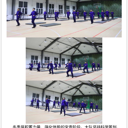
冬季是积蓄力量、强化体能的宝贵阶段。大队坚持科学筹划、