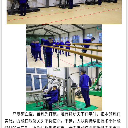
严寒砺血性，苦练为打赢。唯有将功夫下在平时，把本领练在
实处，方能在危急关头不负使命。下步，大队将持续把握冬季体能
储备的窗口期，不断深化训练成果，全力推动综合救援能力向更高